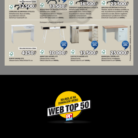
Dragoslava Srejovića 2G, Beograd