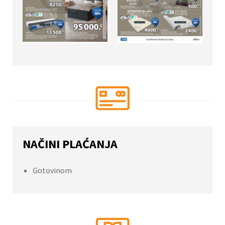
NAČINI PLAĆANJA
Gotovinom