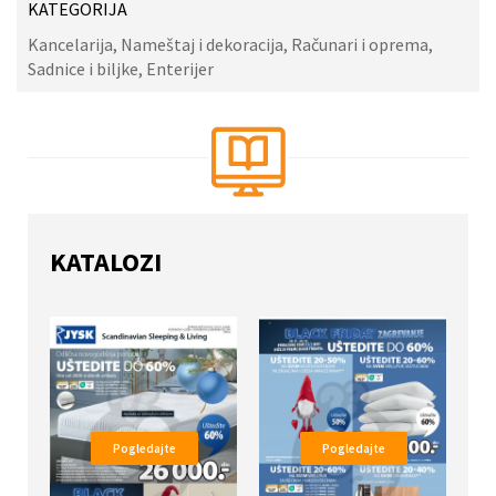
KATEGORIJA
Kancelarija, Nameštaj i dekoracija, Računari i oprema,
Sadnice i biljke, Enterijer
KATALOZI
Pogledajte
Pogledajte