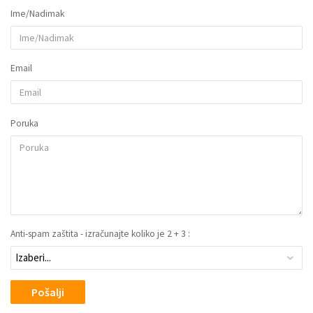
Ime/Nadimak
Email
Poruka
Anti-spam zaštita - izračunajte koliko je 2 + 3 :
Pošalji