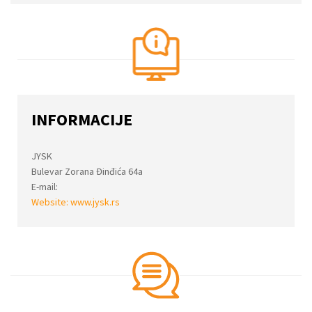
INFORMACIJE
JYSK
Bulevar Zorana Đinđića 64a
E-mail:
Website:
www.jysk.rs