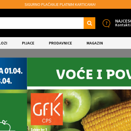
MOGUĆNOST BESPLATNE ISPORUKE!
NAJCES
Kontakti
LOZI
PIJACE
PRODAVNICE
MAGAZIN