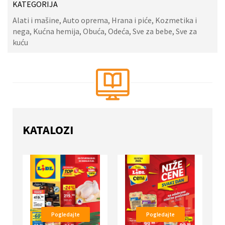
KATEGORIJA
Alati i mašine, Auto oprema, Hrana i piće, Kozmetika i
nega, Kućna hemija, Obuća, Odeća, Sve za bebe, Sve za
kuću
KATALOZI
Pogledajte
Pogledajte