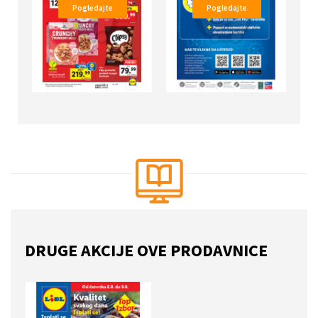
Pogledajte
Pogledajte
DRUGE AKCIJE OVE PRODAVNICE