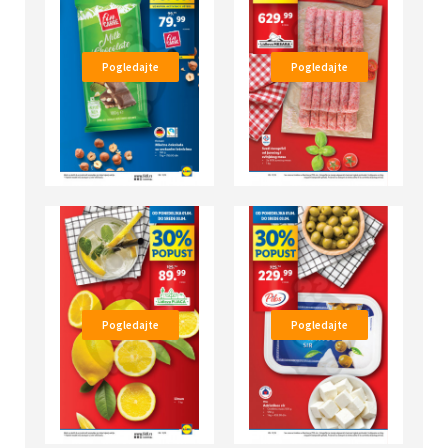
Pogledajte
Pogledajte
Pogledajte
Pogledajte