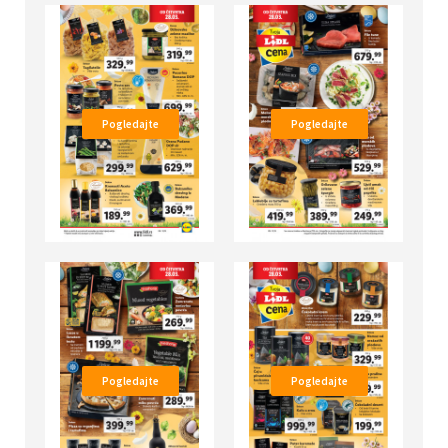
Pogledajte
Pogledajte
Pogledajte
Pogledajte