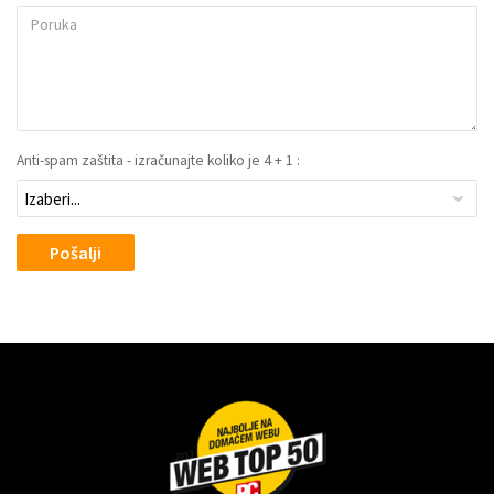
Anti-spam zaštita - izračunajte koliko je 4 + 1 :
Pošalji