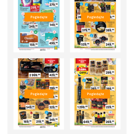
Pogledajte
Pogledajte
Pogledajte
Pogledajte