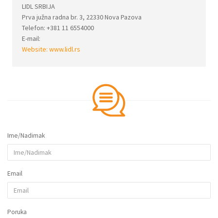
LIDL SRBIJA
Prva južna radna br. 3, 22330 Nova Pazova
Telefon: +381 11 6554000
E-mail:
Website:
www.lidl.rs
Ime/Nadimak
Email
Poruka