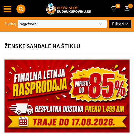
0
0
Filteri
Sortiraj
ŽENSKE SANDALE NA ŠTIKLU