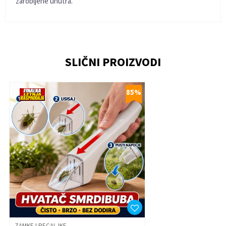
zarobljene unutra.
KARAKTERISTIKA
VREDNOST
Vidi sve komentare
(1)
Kategorija
Zamke i pecaljke
Ime/Nadimak
Veličine
NSZ
SLIČNI PROIZVODI
Email
85
%
Poruka
Anti-spam zaštita - izračunajte koliko je 9 - 4 :
ZAMKE I PECALJKE