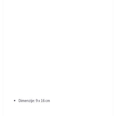
Dimenzije: 9 x 16 cm