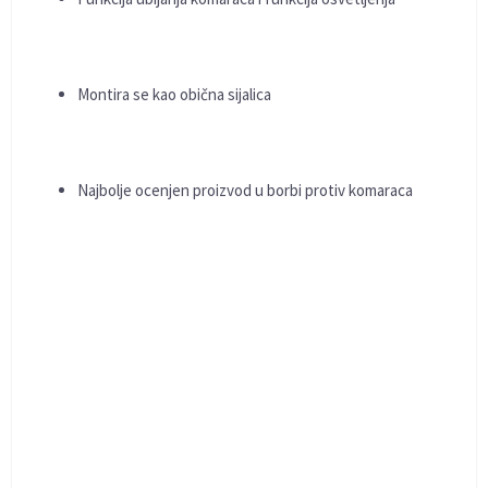
Montira se kao obična sijalica
Najbolje ocenjen proizvod u borbi protiv komaraca