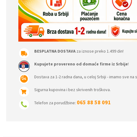
BESPLATNA DOSTAVA
za iznose preko 1.499 din!
Kupujete provereno od domaće firme iz Srbije
!
Dostava za 1-2 radna dana, u celoj Srbiji - imamo sve na s
Sigurna kupovina i bez skrivenih troškova.
065 88 58 091
Telefon za porudžbine: