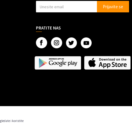
Prijavite se
PRATITE NAS
gledate i koristite