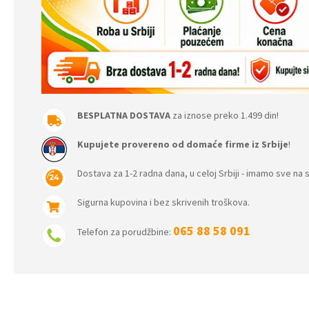
BESPLATNA DOSTAVA
za iznose preko 1.499 din!
Kupujete provereno od domaće firme iz Srbije
!
Dostava za 1-2 radna dana, u celoj Srbiji - imamo sve na s
Sigurna kupovina i bez skrivenih troškova.
065 88 58 091
Telefon za porudžbine: