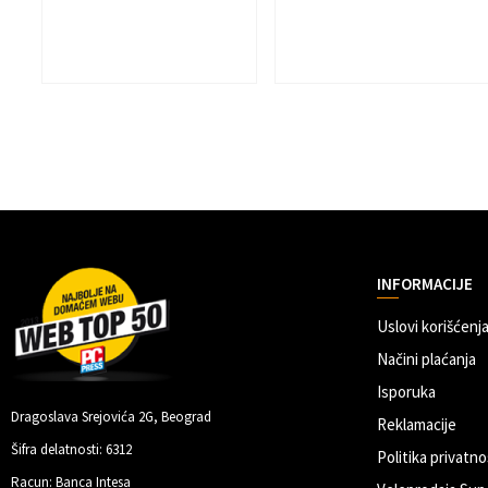
INFORMACIJE
Uslovi korišćenja
Načini plaćanja
Isporuka
Dragoslava Srejovića 2G, Beograd
Reklamacije
Šifra delatnosti: 6312
Politika privatno
Racun: Banca Intesa