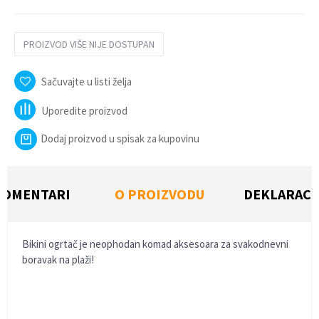
PROIZVOD VIŠE NIJE DOSTUPAN
Sačuvajte u listi želja
Uporedite proizvod
Dodaj proizvod u spisak za kupovinu
KOMENTARI
O PROIZVODU
DEKLARACI
Bikini ogrtač je neophodan komad aksesoara za svakodnevni
boravak na plaži!