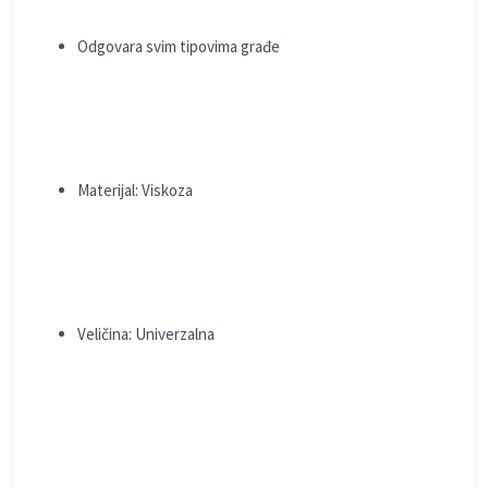
Odgovara svim tipovima građe
Materijal: Viskoza
Veličina: Univerzalna