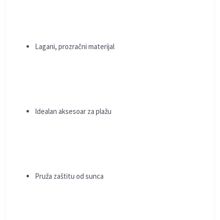
Lagani, prozračni materijal
Idealan aksesoar za plažu
Pruža zaštitu od sunca