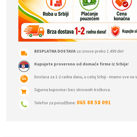
BESPLATNA DOSTAVA
za iznose preko 1.499 din!
Kupujete provereno od domaće firme iz Srbije
!
Dostava za 1-2 radna dana, u celoj Srbiji - imamo sve na s
Sigurna kupovina i bez skrivenih troškova.
065 88 58 091
Telefon za porudžbine: