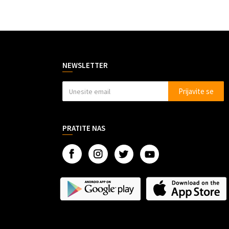
NEWSLETTER
Prijavite se
PRATITE NAS