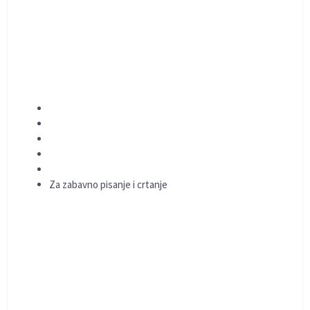
Za zabavno pisanje i crtanje