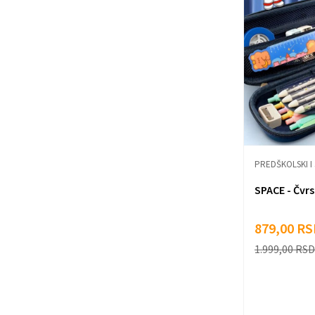
PREDŠKOLSKI I
SPACE - Čvrs
879,00
RS
1.999,00
RSD