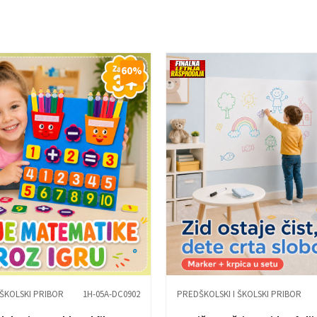
60
%
 ŠKOLSKI PRIBOR
1H-05A-DC0902
PREDŠKOLSKI I ŠKOLSKI PRIBOR