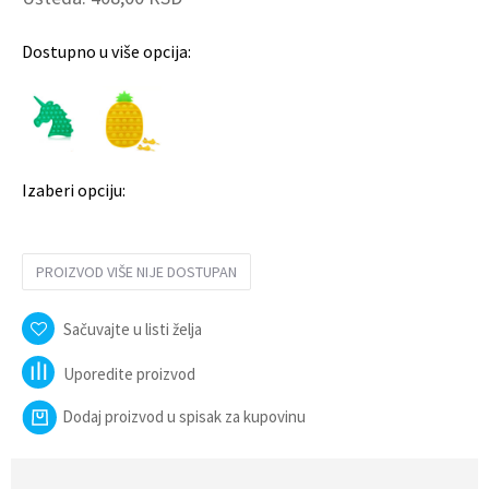
Dostupno u više opcija:
Izaberi opciju:
PROIZVOD VIŠE NIJE DOSTUPAN
Sačuvajte u listi želja
Uporedite proizvod
Dodaj proizvod u spisak za kupovinu