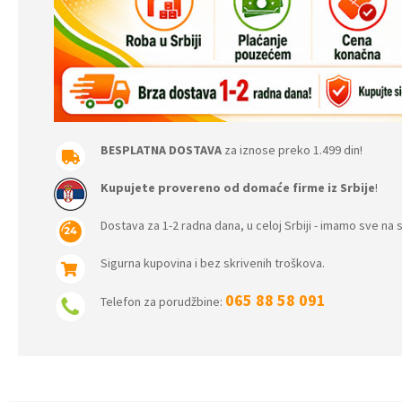
BESPLATNA DOSTAVA
za iznose preko 1.499 din!
Kupujete provereno od domaće firme iz Srbije
!
Dostava za 1-2 radna dana, u celoj Srbiji - imamo sve na s
Sigurna kupovina i bez skrivenih troškova.
065 88 58 091
Telefon za porudžbine: