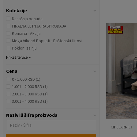
Kolekcije
Današnja ponuda
FINALNA LETNJA RASPRODAJA
Komarci - Akcija
Mega Vikend Popusti - Baštenski Hitovi
Pokloni za nju
Prikažite više
Cena
0 - 1.000 RSD (1)
1.001 - 2.000 RSD (1)
2.001 - 3.000 RSD (1)
3.001 - 4.000 RSD (1)
Naziv ili šifra proizvoda
CIPELARNICI