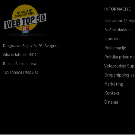
INFORMACIJE
Uslovi korišćenja
Načini plaćanja
Isporuka
Dragoslava Srejovića 2G, Beograd
Reklamacije
Šifra delatnosti: 6312
Politika privatno
Racun: Banca Intesa
Veleprodaja Sup
160-6000001125874-64
Dropshipping sa
Marketing
Kontakt
O nama