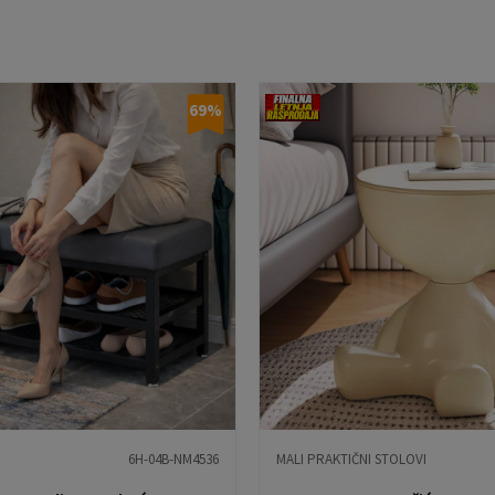
69
%
6H-04B-NM4536
MALI PRAKTIČNI STOLOVI