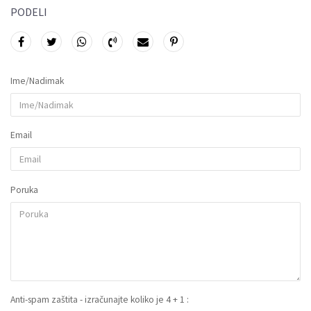
PODELI
Ime/Nadimak
Email
Poruka
Anti-spam zaštita - izračunajte koliko je 4 + 1 :