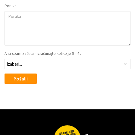
Poruka
Anti-spam zaštita - izračunajte koliko je 9 - 4 :
Pošalji