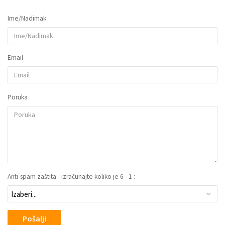
Ime/Nadimak
Email
Poruka
Anti-spam zaštita - izračunajte koliko je 6 - 1 :
Pošalji