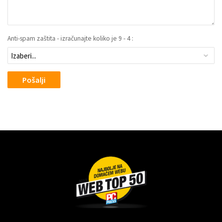
Anti-spam zaštita - izračunajte koliko je 9 - 4 :
Pošalji