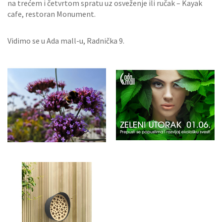
na trećem i četvrtom spratu uz osveženje ili ručak – Kayak
cafe, restoran Monument.
Vidimo se u Ada mall-u, Radnička 9.