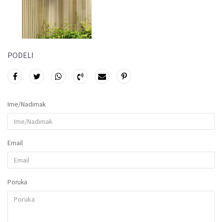
PODELI
Ime/Nadimak
Email
Poruka