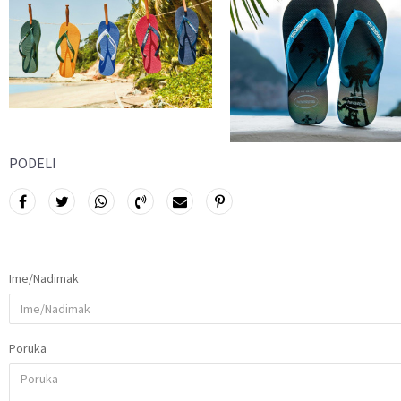
PODELI
Ime/Nadimak
Poruka