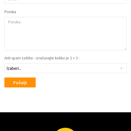
Poruka
Anti-spam zaštita - izračunajte koliko je 2 + 3 :
Pošalji