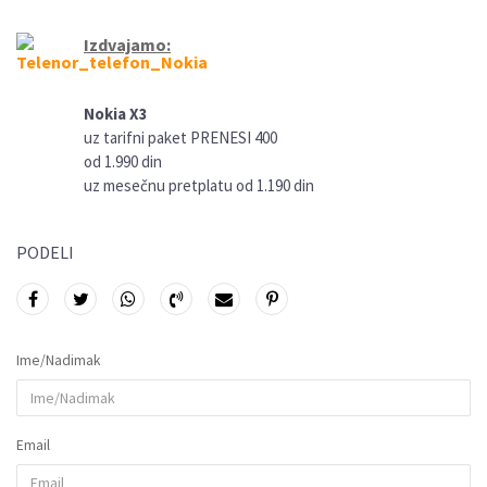
Izdvajamo:
Nokia X3
uz tarifni paket PRENESI 400
od 1.990 din
uz mesečnu pretplatu od 1.190 din
PODELI
Ime/Nadimak
Email