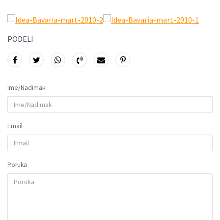
PODELI
Ime/Nadimak
Email
Poruka