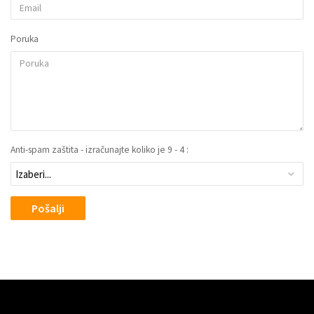
Poruka
Anti-spam zaštita - izračunajte koliko je 9 - 4 :
Pošalji