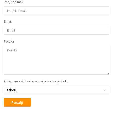
Ime/Nadimak
Email
Poruka
Anti-spam zaštita - izračunajte koliko je 6 - 1 :
Pošalji