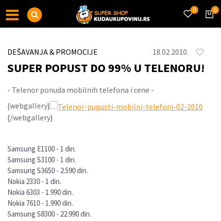
0
0
DEŠAVANJA & PROMOCIJE
18.02.2010.
SUPER POPUST DO 99% U TELENORU!
- Telenor ponuda mobilnih telefona i cene -
{webgallery}
{/webgallery}
Samsung E1100 - 1 din.
Samsung S3100 - 1 din.
Samsung S3650 - 2.590 din.
Nokia 2330 - 1 din.
Nokia 6303 - 1.990 din.
Nokia 7610 - 1.990 din.
Samsung S8300 - 22.990 din.