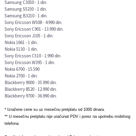
Samsung C3050 - 1 din.
Samsung S5230 - 1 din.
Samsung B3210 - 1 din.
Sony Ericsson W508 - 4.990 din.
Sony Ericsson C901 - 13.990 din.
Sony Ericsson J105 - 1 din.
Nokia 1661 - 1 din.
Nokia 5130 - 1 din.
Sony Ericsson C510 - 1.990 din.
Sony Ericsson W395 - 1 din.
Nokia 6700 - 15.590
Nokia 2700 - 1 din.
Blackberry 9000 - 35.990 din.
Blackberry 8520 - 12.990 din.
Blackberry 9700 - 36.990 din.
* Izražene cene su uz mesečnu pretplatu od 1000 dinara.
** U mesečnu pretplatu nije uračunat PDV i porez na upotrebu mobilnog
telefona.