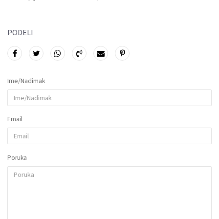
PODELI
Ime/Nadimak
Email
Poruka