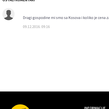
Dragi gospodine mi smo sa Kosova i koliko je cena 
09.12.2016. 09:16
INFORMACIJE