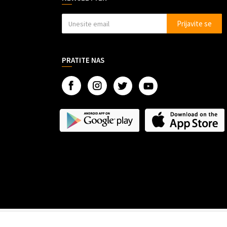
Prijavite se
PRATITE NAS