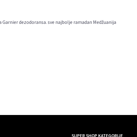
za Garnier dezodoransa. sve najbolje ramadan Medžuanija
SUPER SHOP KATEGORIJE