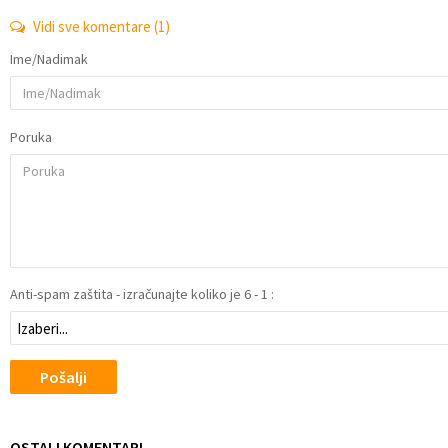
Vidi sve komentare
(1)
Ime/Nadimak
Poruka
Anti-spam zaštita - izračunajte koliko je 6 - 1 :
Pošalji
OSTALI KOMENTARI