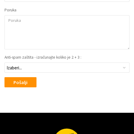
Poruka
Anti-spam zaštita - izračunajte koliko je 2 + 3 :
Pošalji