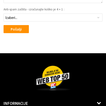
Anti-spam zaštita - izračunajte koliko je 4 + 1 :
Pošalji
Dragoslava Srejovića 2G, Beograd
INFORMACIJE