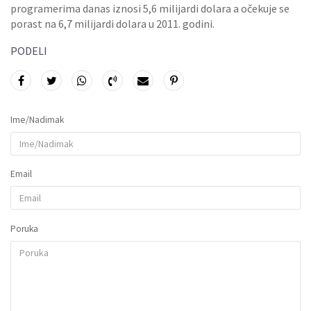
programerima danas iznosi 5,6 milijardi dolara a očekuje se
porast na 6,7 milijardi dolara u 2011. godini.
PODELI
Ime/Nadimak
Email
Poruka