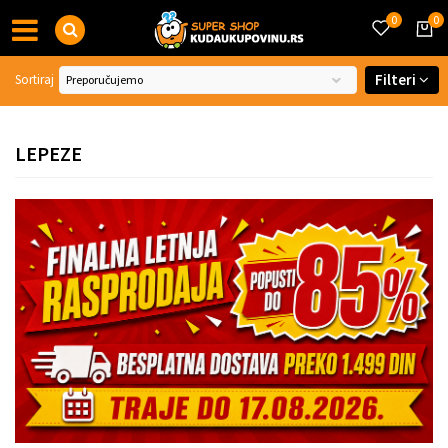
0
0
Filteri
Sortiraj
LEPEZE