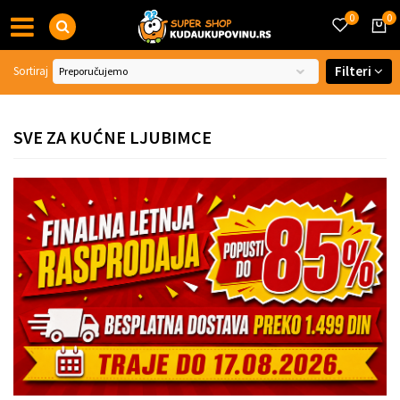
0
0
Filteri
Sortiraj
SVE ZA KUĆNE LJUBIMCE