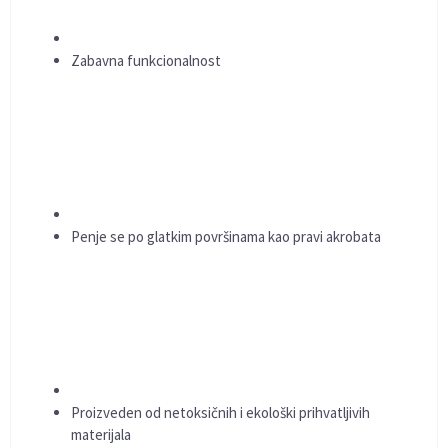
Zabavna funkcionalnost
Penje se po glatkim površinama kao pravi akrobata
Proizveden od netoksičnih i ekološki prihvatljivih
materijala