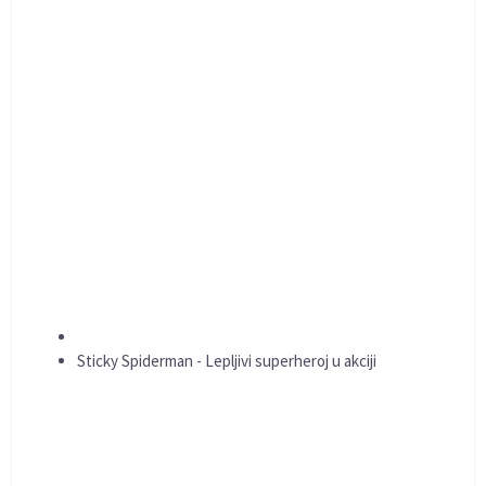
Sticky Spiderman - Lepljivi superheroj u akciji