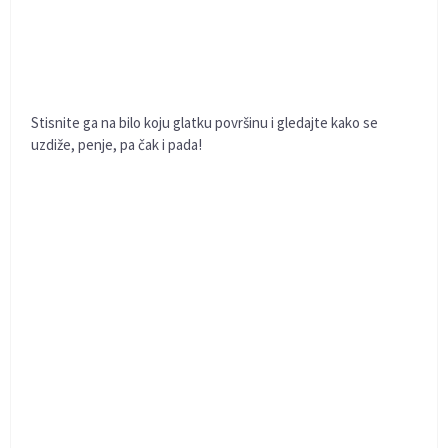
Stisnite ga na bilo koju glatku površinu i gledajte kako se
uzdiže, penje, pa čak i pada!