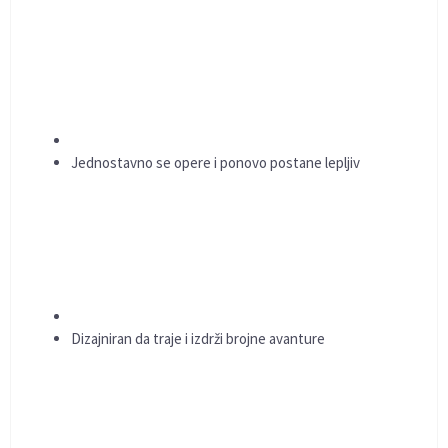
Jednostavno se opere i ponovo postane lepljiv
Dizajniran da traje i izdrži brojne avanture