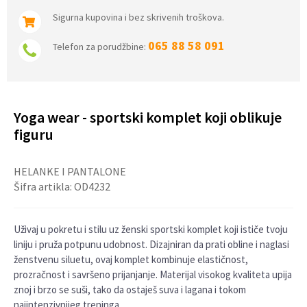
Sigurna kupovina i bez skrivenih troškova.
065 88 58 091
Telefon za porudžbine:
Yoga wear - sportski komplet koji oblikuje
figuru
HELANKE I PANTALONE
Šifra artikla:
OD4232
Uživaj u pokretu i stilu uz ženski sportski komplet koji ističe tvoju
liniju i pruža potpunu udobnost. Dizajniran da prati obline i naglasi
ženstvenu siluetu, ovaj komplet kombinuje elastičnost,
prozračnost i savršeno prijanjanje. Materijal visokog kvaliteta upija
znoj i brzo se suši, tako da ostaješ suva i lagana i tokom
najintenzivnijeg treninga.