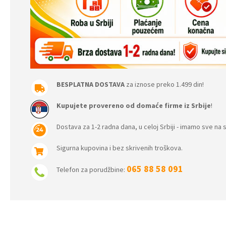
BESPLATNA DOSTAVA
za iznose preko 1.499 din!
Kupujete provereno od domaće firme iz Srbije
!
Dostava za 1-2 radna dana, u celoj Srbiji - imamo sve na s
Sigurna kupovina i bez skrivenih troškova.
065 88 58 091
Telefon za porudžbine: