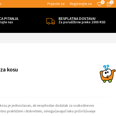
0
0
Prijavite se
Registrujte se
MOGUĆNOST ISPORUKE ZA 24H!
CA PITANJA
BESPLATNA DOSTAVA!
rajte nas
Za porudžbine preko 1000 RSD
 za kosu
 kosu je jednostavan, ali neophodan dodatak za svakodnevno
zuzetno praktičnim i diskretnim, omogućavajući lako pričvršćivanje