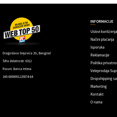
INFORMACIJE
Uslovi korišćenja
Načini plaćanja
Isporuka
Dragoslava Srejovića 2G, Beograd
Reklamacije
Šifra delatnosti: 6312
Politika privatno
Racun: Banca Intesa
Veleprodaja Sup
160-6000001125874-64
Dropshipping sa
Marketing
Kontakt
O nama