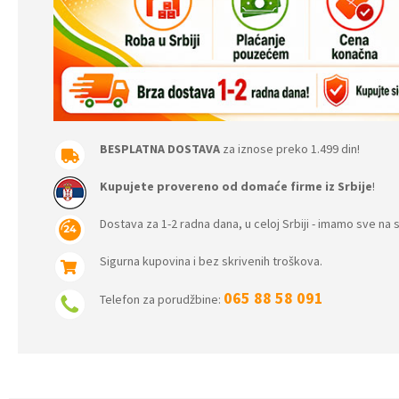
BESPLATNA DOSTAVA
za iznose preko 1.499 din!
Kupujete provereno od domaće firme iz Srbije
!
Dostava za 1-2 radna dana, u celoj Srbiji - imamo sve na s
Sigurna kupovina i bez skrivenih troškova.
065 88 58 091
Telefon za porudžbine: