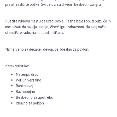
praviti različite oblike. Svi delovi su drveni i bezbedni za igru.
Pustite njihovu maštu da uradi svoje. Razne boje i oblici puzli će ih
motivisati da razvijaju ideje, čineći igru zabavnom. Na ovaj način,
stimulišite radoznalost kod mališana.
Namenjeno za dečake i devojčice. Idealno za poklon.
Karakteristike:
Materijal: drvo
Pol: univerzalno
Rani razvoj
Raznobojno
Bezbedno za upotrebu
Idealno za poklon