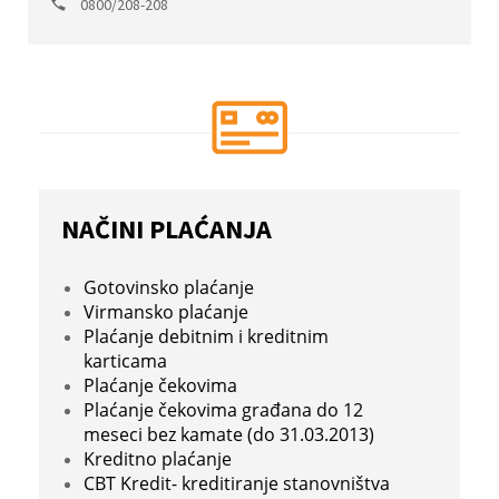
0800/208-208
NAČINI PLAĆANJA
Gotovinsko plaćanje
Virmansko plaćanje
Plaćanje debitnim i kreditnim
karticama
Plaćanje čekovima
Plaćanje čekovima građana do 12
meseci bez kamate (do 31.03.2013)
Kreditno plaćanje
CBT Kredit- kreditiranje stanovništva