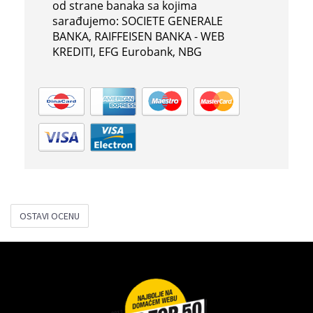
od strane banaka sa kojima
sarađujemo: SOCIETE GENERALE
BANKA, RAIFFEISEN BANKA - WEB
KREDITI, EFG Eurobank, NBG
OSTAVI OCENU