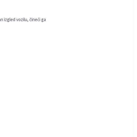
 izgled vozilu, čineći ga