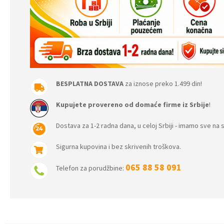
BESPLATNA DOSTAVA
za iznose preko 1.499 din!
Kupujete provereno od domaće firme iz Srbije
!
Dostava za 1-2 radna dana, u celoj Srbiji - imamo sve na s
Sigurna kupovina i bez skrivenih troškova.
065 88 58 091
Telefon za porudžbine: