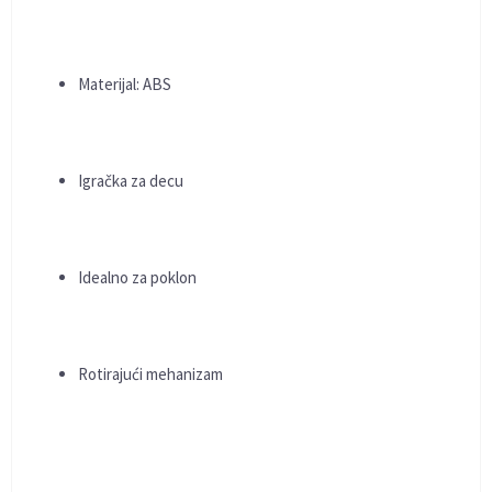
Materijal: ABS
Igračka za decu
Idealno za poklon
Rotirajući mehanizam