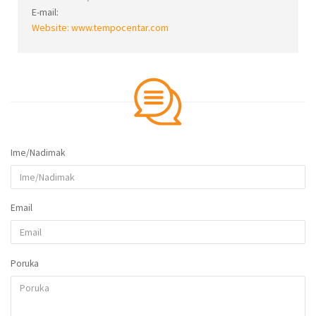
E-mail:
Website:
www.tempocentar.com
Ime/Nadimak
Email
Poruka