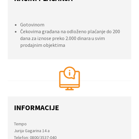
Gotovinom
Čekovima građana na odloženo plaćanje do 200
dana za iznose preko 2.000 dinara u svim
prodajnim objektima
INFORMACIJE
Tempo
Jurija Gagarina 14 a
Telefon: 0800/3537-040