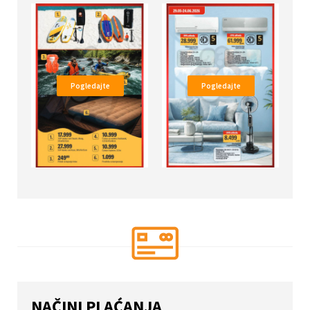
Pogledajte
Pogledajte
NAČINI PLAĆANJA