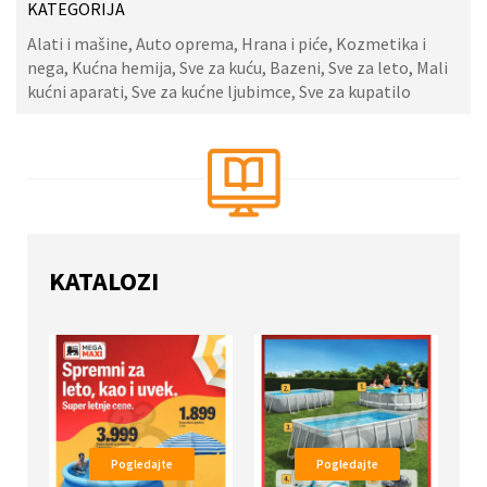
KATEGORIJA
Alati i mašine, Auto oprema, Hrana i piće, Kozmetika i
nega, Kućna hemija, Sve za kuću, Bazeni, Sve za leto, Mali
kućni aparati, Sve za kućne ljubimce, Sve za kupatilo
KATALOZI
Pogledajte
Pogledajte