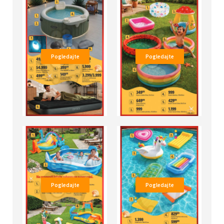
Pogledajte
Pogledajte
Pogledajte
Pogledajte