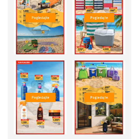
Pogledajte
Pogledajte
Pogledajte
Pogledajte