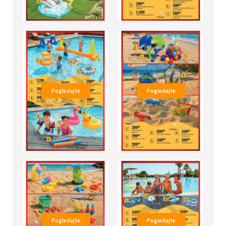
Pogledajte
Pogledajte
Pogledajte
Pogledajte