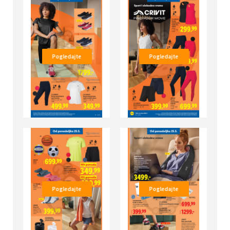
Pogledajte
Pogledajte
Pogledajte
Pogledajte