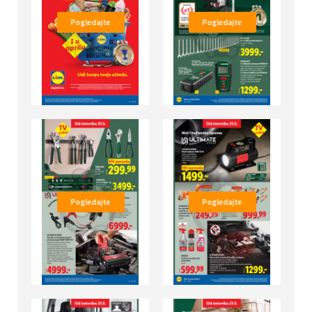
Pogledajte
Pogledajte
Pogledajte
Pogledajte