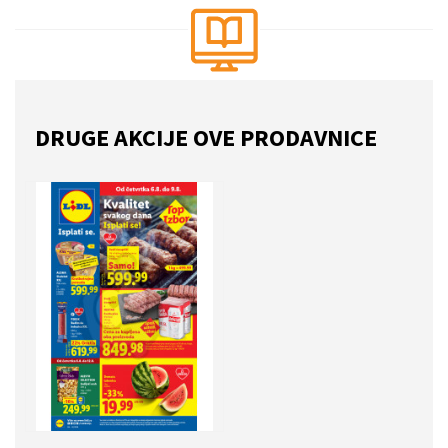
DRUGE AKCIJE OVE PRODAVNICE