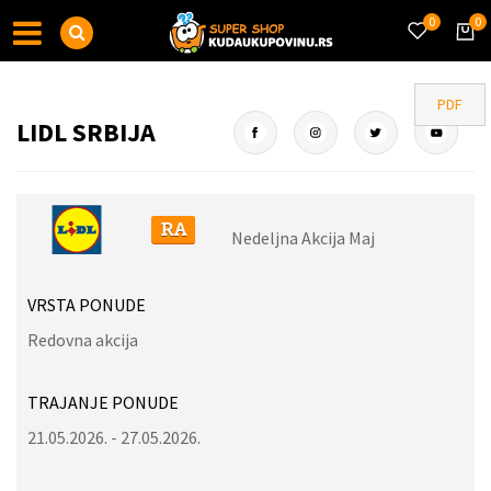
0
0
PDF
LIDL SRBIJA
Nedeljna Akcija Maj
VRSTA PONUDE
Redovna akcija
TRAJANJE PONUDE
21.05.2026. - 27.05.2026.