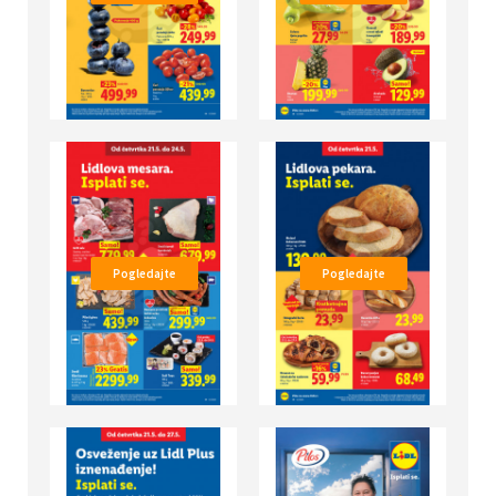
Pogledajte
Pogledajte