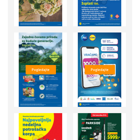
Pogledajte
Pogledajte