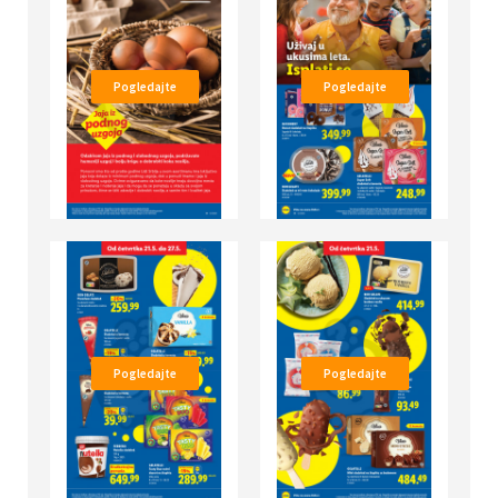
Pogledajte
Pogledajte
×
Pogledajte
Pogledajte