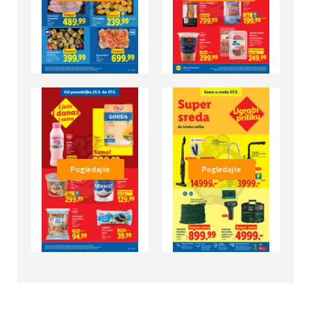
Pogledajte
Pogledajte