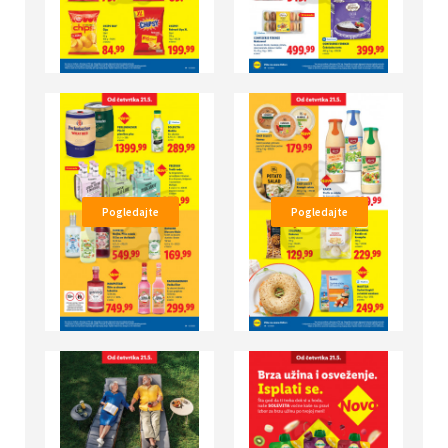
Pogledajte
Pogledajte