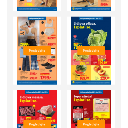
Pogledajte
Pogledajte
Pogledajte
Pogledajte