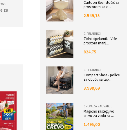
Cartoon Bear stočić sa
ćna
prostorom za o...
ve za
2.549,75
CIPELARNICI
Zidni cipelarnik - Više
prostora manj...
824,75
CIPELARNICI
Compact Shoe - police
za obuću sa tap...
3.998,69
CREVA ZA ZALIVANJE
Magično rastegljivo
crevo za vodu sa ...
1.495,00