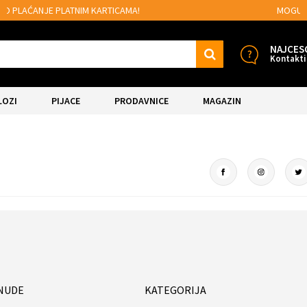
MOGUĆNOST BESPLATNE ISPORUKE!
NAJCES
Kontakti
LOZI
PIJACE
PRODAVNICE
MAGAZIN
NUDE
KATEGORIJA