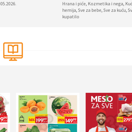
.05.2026.
Hrana i piće, Kozmetika i nega, Ku
hemija, Sve za bebe, Sve za kuću, S
kupatilo