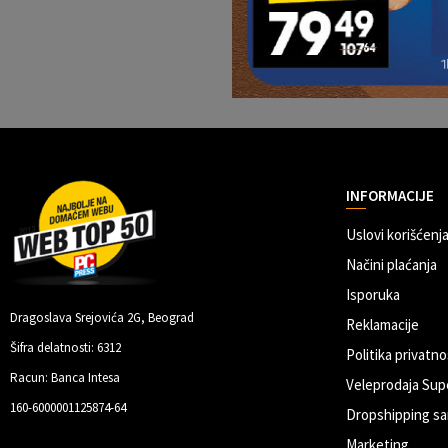
INFORMACIJE
Uslovi korišćenja
Načini plaćanja
Isporuka
Dragoslava Srejovića 2G, Beograd
Reklamacije
Šifra delatnosti: 6312
Politika privatno
Racun: Banca Intesa
Veleprodaja Sup
160-6000001125874-64
Dropshipping sa
Marketing