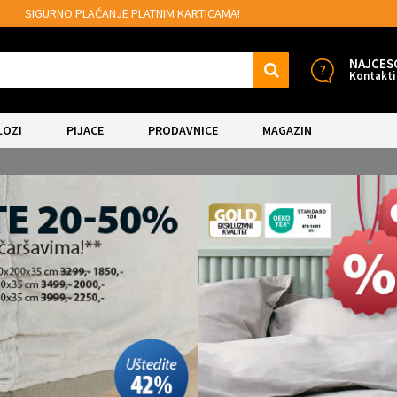
MOGUĆNOST BESPLATNE ISPORUKE!
NAJCES
Kontakti
LOZI
PIJACE
PRODAVNICE
MAGAZIN