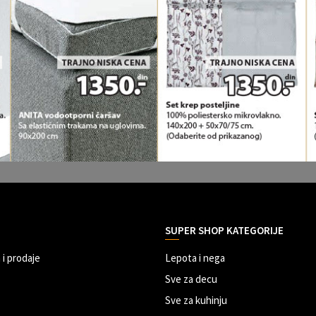
SUPER SHOP KATEGORIJE
 i prodaje
Lepota i nega
Sve za decu
Sve za kuhinju