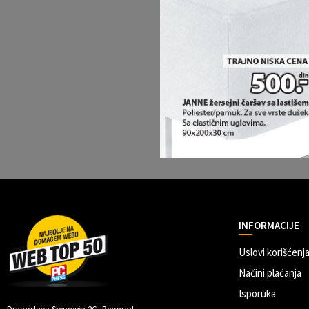
INFORMACIJE
Uslovi korišćenja
Načini plaćanja
Isporuka