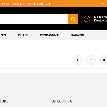
MOGUĆNOST BESPLATNE ISPORUKE!
NAJCES
Kontakti
LOZI
PIJACE
PRODAVNICE
MAGAZIN
NUDE
KATEGORIJA