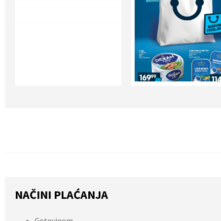
NAČINI PLAĆANJA
Gotovinom