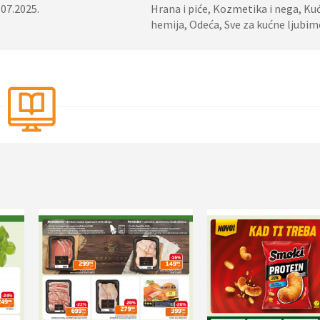
.07.2025.
Hrana i piće, Kozmetika i nega, Ku
hemija, Odeća, Sve za kućne ljubim