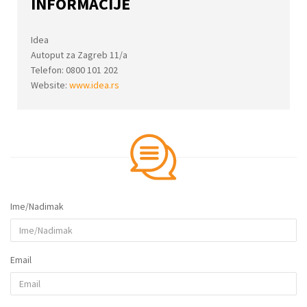
INFORMACIJE
Idea
Autoput za Zagreb 11/a
Telefon: 0800 101 202
Website:
www.idea.rs
Ime/Nadimak
Email