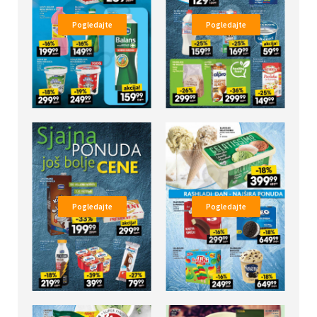
Pogledajte
Pogledajte
Pogledajte
Pogledajte