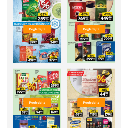
Pogledajte
Pogledajte
Pogledajte
Pogledajte