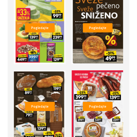
Pogledajte
Pogledajte
Pogledajte
Pogledajte