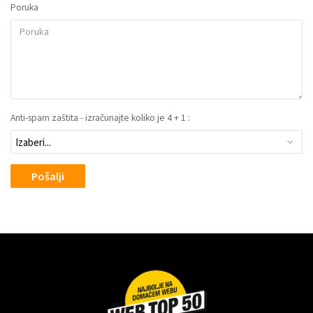
Poruka
Anti-spam zaštita - izračunajte koliko je 4 + 1 :
Pošalji