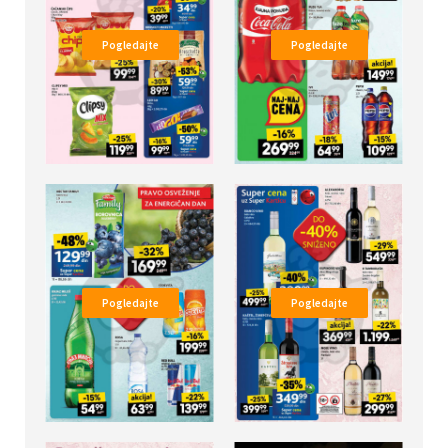
Pogledajte
Pogledajte
Pogledajte
Pogledajte