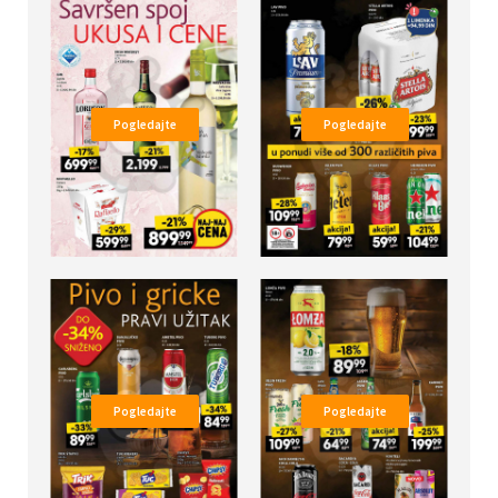
Pogledajte
Pogledajte
Pogledajte
Pogledajte