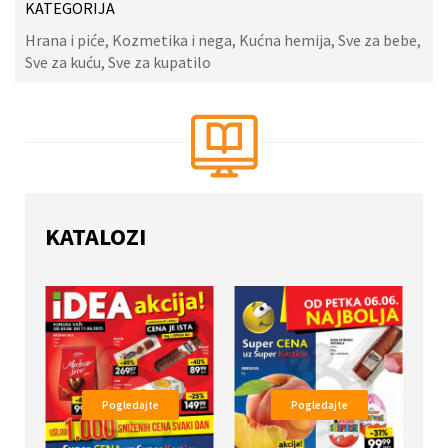
KATEGORIJA
Hrana i piće, Kozmetika i nega, Kućna hemija, Sve za bebe,
Sve za kuću, Sve za kupatilo
KATALOZI
Pogledajte
Pogledajte