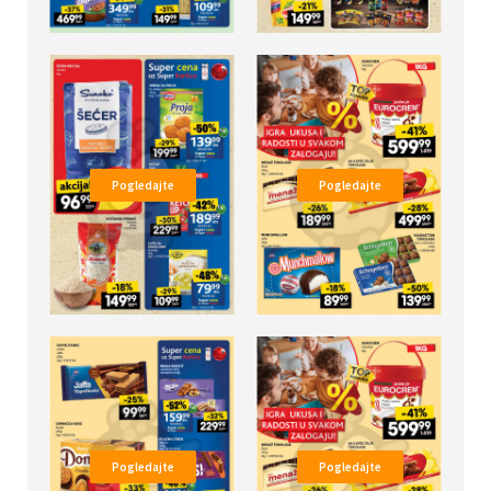
Pogledajte
Pogledajte
Pogledajte
Pogledajte