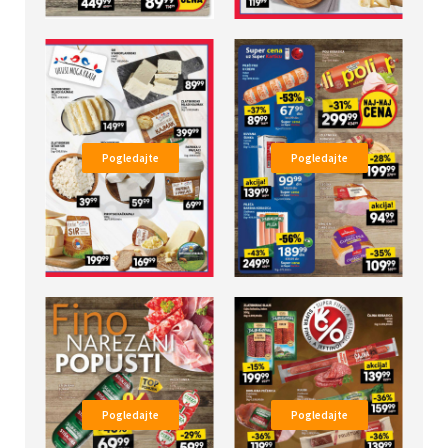
Pogledajte
Pogledajte
Pogledajte
Pogledajte