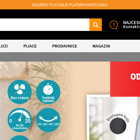
PLAĆANJE PLATNIM KARTICAMA!
MOGUĆNOS
NAJCES
Kontakti
LOZI
PIJACE
PRODAVNICE
MAGAZIN