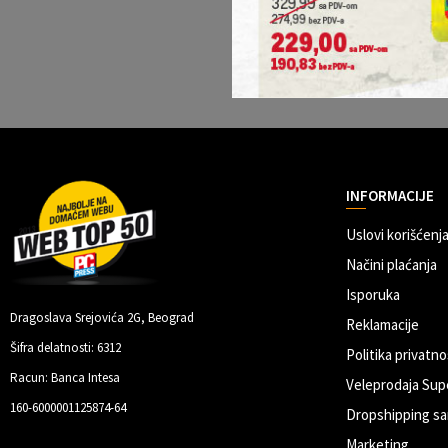
INFORMACIJE
Uslovi korišćenja
Načini plaćanja
Isporuka
Dragoslava Srejovića 2G, Beograd
Reklamacije
Šifra delatnosti: 6312
Politika privatno
Racun: Banca Intesa
Veleprodaja Sup
160-6000001125874-64
Dropshipping sa
Marketing