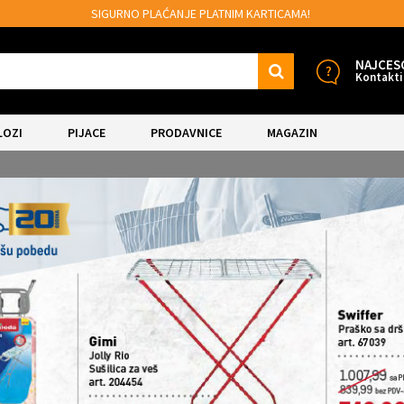
 PLATNIM KARTICAMA!
MOGUĆNOST BESPL
NAJCES
Kontakti
LOZI
PIJACE
PRODAVNICE
MAGAZIN