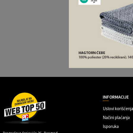
INFORMACIJE
Uslovi korišćenja
Načini plaćanja
Isporuka