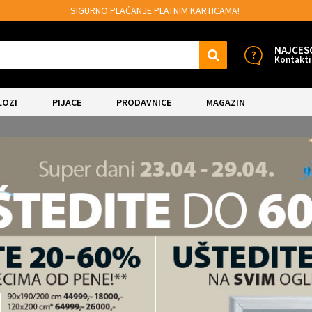
SIGURNO PLAĆANJE PLATNIM KARTICAMA!
NAJCES
Kontakti
LOZI
PIJACE
PRODAVNICE
MAGAZIN