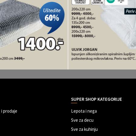
SUPER SHOP KATEGORIJE
 i prodaje
Lepota i nega
Sve za decu
Sve za kuhinju